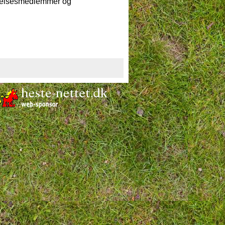
styrelsesmedlemmer og