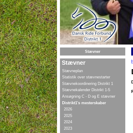
Gå til hovedindhold
Stævner
Stævner
Stævneplan
Statistik over stævnestarter
Stævnekoordinering Distrikt 1
Stævnekalender Distrikt 1-5
Ansøgning C - D og E stævner
Distrikt1's mesterskaber
2026
2025
2024
2023