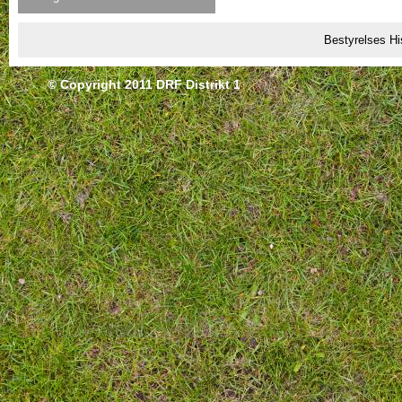
Bestyrelses Hi
© Copyright 2011 DRF Distrikt 1