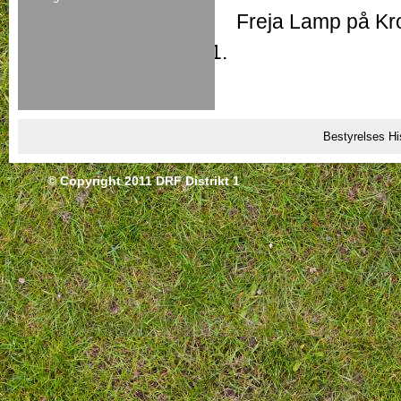
Freja Lamp på Kr
Bestyrelses Hi
© Copyright 2011 DRF Distrikt 1