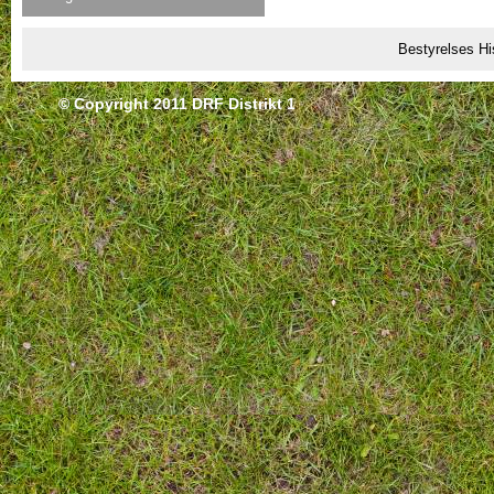
Bestyrelses Hi
© Copyright 2011 DRF Distrikt 1