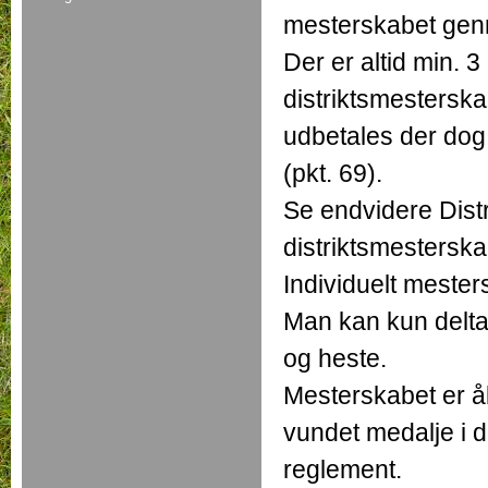
mesterskabet gen
Der er altid min. 3
distriktsmesterska
udbetales der dog 
(pkt. 69).
Se endvidere Dist
distriktsmestersk
Individuelt meste
Man kan kun delta
og heste.
Mesterskabet er åb
vundet medalje i d
reglement.