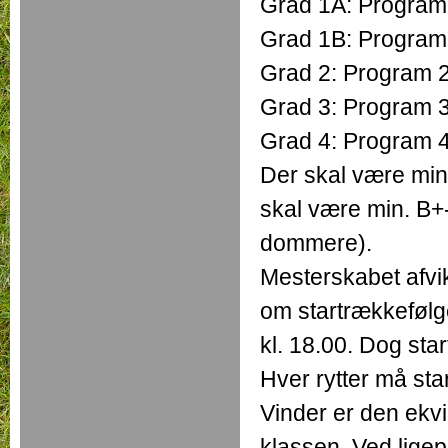
Grad 1A: Program
Grad 1B: Program
Grad 2: Program 
Grad 3: Program 
Grad 4: Program 
Der skal være mi
skal være min. B
dommere).
Mesterskabet afvi
om startrækkefølg
kl. 18.00. Dog sta
Hver rytter må sta
Vinder er den ekv
klassen. Ved ligepl