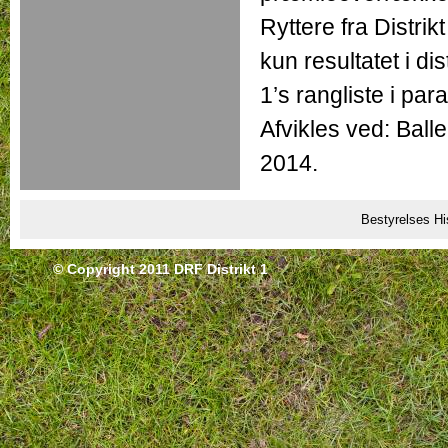
Ryttere fra Distri
kun resultatet i di
1’s rangliste i par
Afvikles ved: Bal
2014.
Bestyrelses Hi
© Copyright 2011 DRF Distrikt 1