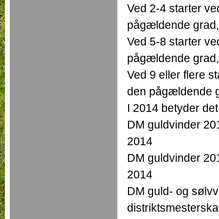
Ved 2-4 starter v
pågældende grad, 
Ved 5-8 starter ve
pågældende grad, 
Ved 9 eller flere 
den pågældende gr
I 2014 betyder det
DM guldvinder 201
2014
DM guldvinder 201
2014
DM guld- og sølvvi
distriktsmestersk