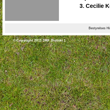
3.
Cecilie 
Bestyrelses Hi
© Copyright 2011 DRF Distrikt 1