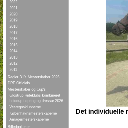
2022
2021
2020
2019
2018
2017
2016
2015
2014
2013
2012
2011
Regler D1's Mesterskaber 2026
DRF Officials
Mesterskaber og Cup's
Glostrup Rideklubs kombineret
holdcup i spring og dressur 2026
Vestegnsklubberne
Det individuelle 
Københavnsmesterskaberne
Amagermesterskaberne
Billedgallerier