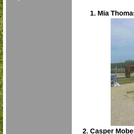
1. Mia Thom
2.
Casper Mobe