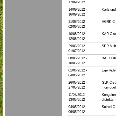
17/09/2012
14/09/2012
-
Karlslund
16/09/2012
31/08/2012
-
HGRK C-
02/09/2012
10/08/2012
-
KAR C-s
12/08/2012
29/06/2012
-
SPR Mili
01/07/2012
08/06/2012
-
BAL Dist
10/06/2012
01/06/2012
-
Ege Ride
04/06/2012
26/05/2012
-
GLK C-stæ
27/05/2012
individuel
11/05/2012
-
Kongelun
13/05/2012
distrikts
04/05/2012
-
Solrød C
06/05/2012