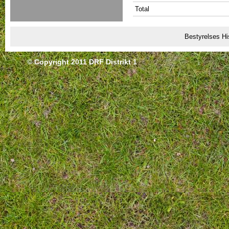
Total
Bestyrelses Hi
© Copyright 2011 DRF Distrikt 1