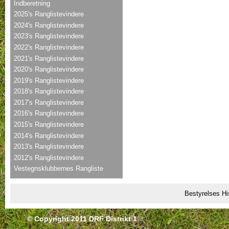
Indberetning
2025's Ranglistevindere
2024's Ranglistevindere
2023's Ranglistevindere
2022's Ranglistevindere
2021's Ranglistevindere
2020's Ranglistevindere
2019's Ranglistevindere
2018's Ranglistevindere
2017's Ranglistevindere
2016's Ranglistevindere
2015's Ranglistevindere
2014's Ranglistevindere
2013's Ranglistevindere
2012's Ranglistevindere
Vestegnsklubbernes Rangliste
Bestyrelses Hi
© Copyright 2011 DRF Distrikt 1