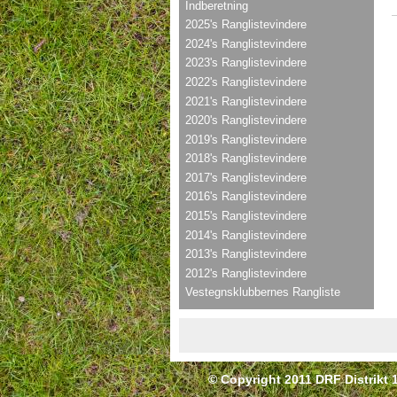
Indberetning
2025's Ranglistevindere
2024's Ranglistevindere
2023's Ranglistevindere
2022's Ranglistevindere
2021's Ranglistevindere
2020's Ranglistevindere
2019's Ranglistevindere
2018's Ranglistevindere
2017's Ranglistevindere
2016's Ranglistevindere
2015's Ranglistevindere
2014's Ranglistevindere
2013's Ranglistevindere
2012's Ranglistevindere
Vestegnsklubbernes Rangliste
© Copyright 2011 DRF Distrikt 