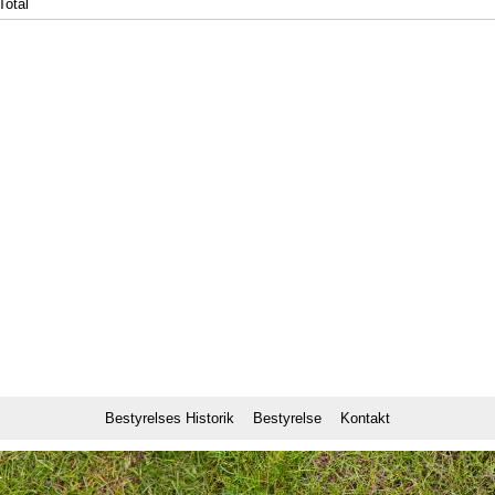
Total
Bestyrelses Historik
Bestyrelse
Kontakt
1