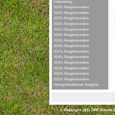
Indberetning
2025's Ranglistevindere
2024's Ranglistevindere
2023's Ranglistevindere
2022's Ranglistevindere
2021's Ranglistevindere
2020's Ranglistevindere
2019's Ranglistevindere
2018's Ranglistevindere
2017's Ranglistevindere
2016's Ranglistevindere
2015's Ranglistevindere
2014's Ranglistevindere
2013's Ranglistevindere
2012's Ranglistevindere
Vestegnsklubbernes Rangliste
© Copyright 2011 DRF Distrikt 