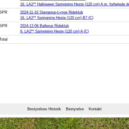
16. LA2** Halloween Springning Heste (120 cm) A m. forhøjede do
SPR
2024-11-16 Slangerup-Lynge Rideklub
16. LA2** Springning Heste (120 cm) B7 (C)
SPR
2024-12-06 Ballerup Rideklub
9. LA2** Springning Heste (120 cm) A (C)
Total
Bestyrelses Historik
Bestyrelse
Kontakt
1