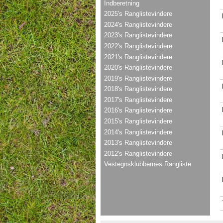
Indberetning
2025's Ranglistevindere
2024's Ranglistevindere
2023's Ranglistevindere
2022's Ranglistevindere
2021's Ranglistevindere
2020's Ranglistevindere
2019's Ranglistevindere
2018's Ranglistevindere
2017's Ranglistevindere
2016's Ranglistevindere
2015's Ranglistevindere
2014's Ranglistevindere
2013's Ranglistevindere
2012's Ranglistevindere
Vestegnsklubbernes Rangliste