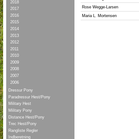
2018
Rose Wegge-Larsen
2017
2016
Maria L. Mortensen
2015
2014
2013
2012
2011
2010
2009
2008
2007
2006
Dressur Pony
Paradressur Hest/Pony
Military Hest
Military Pony
Distance Hest/Pony
Trec Hest/Pony
Rangliste Regler
Indberetning