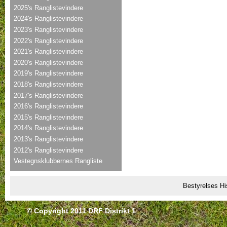
2025's Ranglistevindere
2024's Ranglistevindere
2023's Ranglistevindere
2022's Ranglistevindere
2021's Ranglistevindere
2020's Ranglistevindere
2019's Ranglistevindere
2018's Ranglistevindere
2017's Ranglistevindere
2016's Ranglistevindere
2015's Ranglistevindere
2014's Ranglistevindere
2013's Ranglistevindere
2012's Ranglistevindere
Vestegnsklubbernes Rangliste
Bestyrelses Hi
© Copyright 2011 DRF Distrikt 1