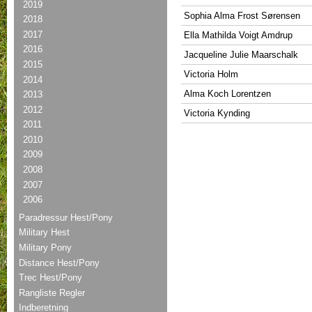
2019
Sophia Alma Frost Sørensen
2018
2017
Ella Mathilda Voigt Amdrup
2016
Jacqueline Julie Maarschalk
2015
Victoria Holm
2014
Alma Koch Lorentzen
2013
2012
Victoria Kynding
2011
2010
2009
2008
2007
2006
Paradressur Hest/Pony
Military Hest
Military Pony
Distance Hest/Pony
Trec Hest/Pony
Rangliste Regler
Indberetning