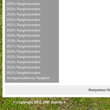
2025's Ranglistevindere
2024's Ranglistevindere
2023's Ranglistevindere
2022's Ranglistevindere
2021's Ranglistevindere
2020's Ranglistevindere
2019's Ranglistevindere
2018's Ranglistevindere
2017's Ranglistevindere
2016's Ranglistevindere
2015's Ranglistevindere
2014's Ranglistevindere
2013's Ranglistevindere
2012's Ranglistevindere
Vestegnsklubbernes Rangliste
Bestyrelses Hi
© Copyright 2011 DRF Distrikt 1