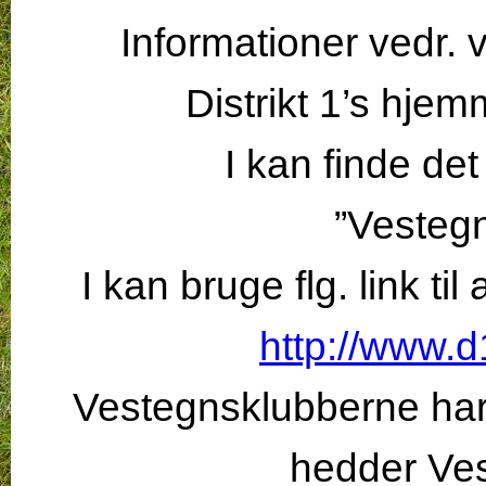
Informationer vedr. 
Distrikt 1’s hje
I kan finde de
”Vesteg
I kan bruge flg. link til
http://www.d
Vestegnsklubberne har
hedder Ve