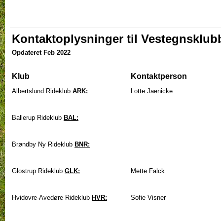
Kontaktoplysninger til Vestegnsklub
Opdateret Feb 2022
Klub
Kontaktperson
Albertslund Rideklub
ARK:
Lotte Jaenicke
Ballerup Rideklub
BAL:
Brøndby Ny Rideklub
BNR:
Glostrup Rideklub
GLK:
Mette Falck
Hvidovre-Avedøre Rideklub
HVR:
Sofie Visner