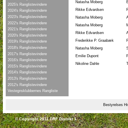
Natasha Moberg
2025's Ranglistevindere
Rikke Edvardsen
2024's Ranglistevindere
2023's Ranglistevindere
Natasha Moberg
2022's Ranglistevindere
Natasha Moberg
2021's Ranglistevindere
Rikke Edvardsen
A
2020's Ranglistevindere
Frederikke P. Graabæk
2019's Ranglistevindere
2018's Ranglistevindere
Natasha Moberg
2017's Ranglistevindere
Emilie Dupont
2016's Ranglistevindere
Nikoline Dahle
2015's Ranglistevindere
2014's Ranglistevindere
2013's Ranglistevindere
2012's Ranglistevindere
Vestegnsklubbernes Rangliste
Bestyrelses Hi
© Copyright 2011 DRF Distrikt 1