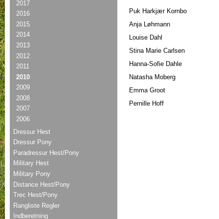
2017
Puk Harkjær Kornbo
2016
2015
Anja Løhmann
2014
Louise Dahl
2013
Stina Marie Carlsen
2012
Hanna-Sofie Dahle
2011
2010
Natasha Moberg
2009
Emma Groot
2008
Pernille Hoff
2007
2006
Dressur Hest
Dressur Pony
Paradressur Hest/Pony
Military Hest
Military Pony
Distance Hest/Pony
Trec Hest/Pony
Rangliste Regler
Indberetning