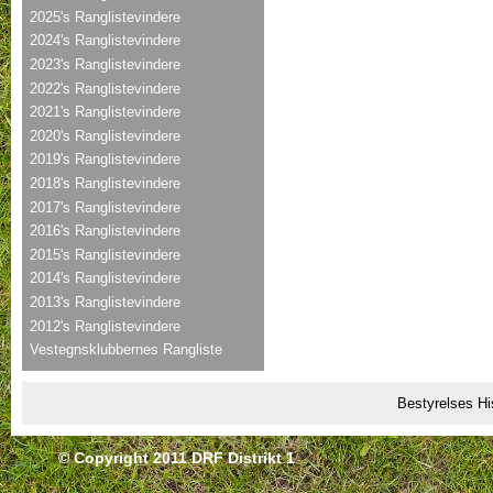
2025's Ranglistevindere
2024's Ranglistevindere
2023's Ranglistevindere
2022's Ranglistevindere
2021's Ranglistevindere
2020's Ranglistevindere
2019's Ranglistevindere
2018's Ranglistevindere
2017's Ranglistevindere
2016's Ranglistevindere
2015's Ranglistevindere
2014's Ranglistevindere
2013's Ranglistevindere
2012's Ranglistevindere
Vestegnsklubbernes Rangliste
Bestyrelses Hi
© Copyright 2011 DRF Distrikt 1