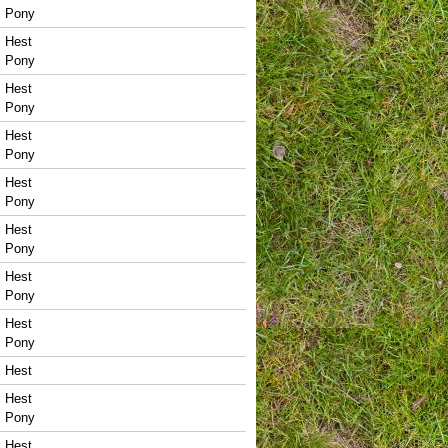
Pony
Hest
Pony
Hest
Pony
Hest
Pony
Hest
Pony
Hest
Pony
Hest
Pony
Hest
Pony
Hest
Hest
Pony
Hest