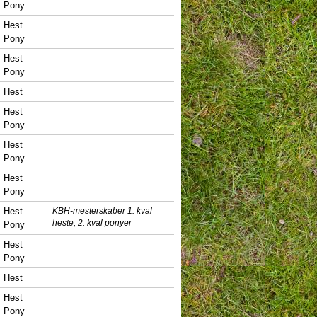
Pony
Hest
Pony
Hest
Pony
Hest
Hest
Pony
Hest
Pony
Hest
Pony
Hest
KBH-mesterskaber 1. kval
heste, 2. kval ponyer
Pony
Hest
Pony
Hest
Hest
Pony