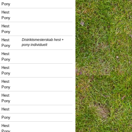
Pony
Hest
Pony
Hest
Pony
Hest
Distriktsmesterskab hest +
pony individuelt
Pony
Hest
Pony
Hest
Pony
Hest
Pony
Hest
Pony
Hest
Pony
Hest
Pony