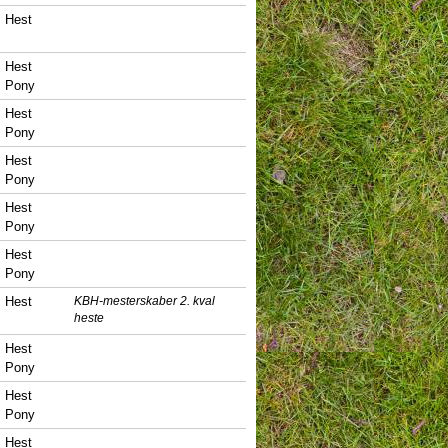
Hest
Hest
Pony
Hest
Pony
Hest
Pony
Hest
Pony
Hest
Pony
Hest
KBH-mesterskaber 2. kval
heste
Hest
Pony
Hest
Pony
Hest