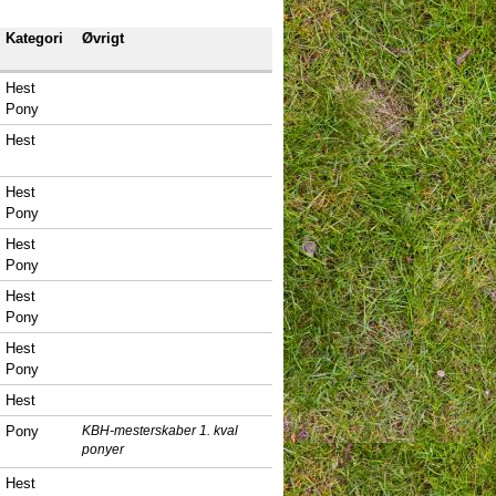
Kategori
Øvrigt
Hest
Pony
Hest
Hest
Pony
Hest
Pony
Hest
Pony
Hest
Pony
Hest
Pony
KBH-mesterskaber 1. kval
ponyer
Hest