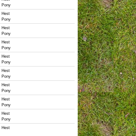
Pony
Hest
Pony
Hest
Pony
Hest
Pony
Hest
Pony
Hest
Pony
Hest
Pony
Hest
Pony
Hest
Pony
Hest