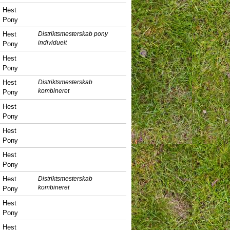
Hest
Pony
Hest
Distriktsmesterskab pony
individuelt
Pony
Hest
Pony
Hest
Distriktsmesterskab
kombineret
Pony
Hest
Pony
Hest
Pony
Hest
Pony
Hest
Distriktsmesterskab
kombineret
Pony
Hest
Pony
Hest