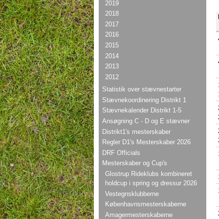
2019
2018
2017
2016
2015
2014
2013
2012
Statistik over stævnestarter
Stævnekoordinering Distrikt 1
Stævnekalender Distrikt 1-5
Ansøgning C - D og E stævner
Distrikt1's mesterskaber
Regler D1's Mesterskaber 2026
DRF Officials
Mesterskaber og Cup's
Glostrup Rideklubs kombineret
holdcup i spring og dressur 2026
Vestegnsklubberne
Københavnsmesterskaberne
Amagermesterskaberne